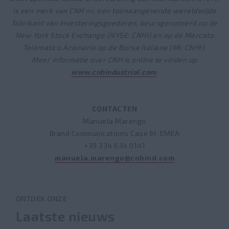
is een merk van CNH nv, een toonaangevende wereldwijde
fabrikant van investeringsgoederen, beursgenoteerd op de
New York Stock Exchange (NYSE: CNHI) en op de Mercato
Telematico Azionario op de Borsa Italiana (MI: CNHI).
Meer informatie over CNH is online te vinden op
www.cnhindustrial.com
.
CONTACTEN
Manuela Marengo
Brand Communications Case IH, EMEA
+39 334 634 0141
manuela.marengo@cnhind.com
ONTDEK ONZE
Laatste nieuws