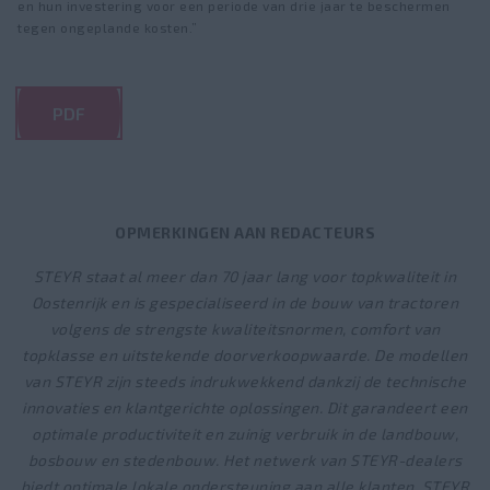
en hun investering voor een periode van drie jaar te beschermen
tegen ongeplande kosten.”
PDF
OPMERKINGEN AAN REDACTEURS
STEYR staat al meer dan 70 jaar lang voor topkwaliteit in
Oostenrijk en is gespecialiseerd in de bouw van tractoren
volgens de strengste kwaliteitsnormen, comfort van
topklasse en uitstekende doorverkoopwaarde. De modellen
van STEYR zijn steeds indrukwekkend dankzij de technische
innovaties en klantgerichte oplossingen. Dit garandeert een
optimale productiviteit en zuinig verbruik in de landbouw,
bosbouw en stedenbouw. Het netwerk van STEYR-dealers
biedt optimale lokale ondersteuning aan alle klanten. STEYR