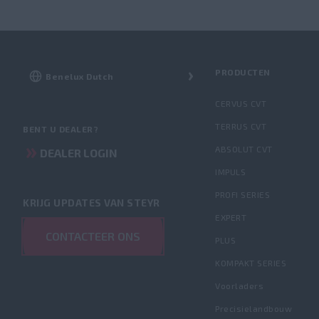
PRODUCTEN
CERVUS CVT
TERRUS CVT
BENT U DEALER?
ABSOLUT CVT
DEALER LOGIN
IMPULS
PROFI SERIES
KRIJG UPDATES VAN STEYR
EXPERT
CONTACTEER ONS
PLUS
KOMPAKT SERIES
Voorladers
Precisielandbouw