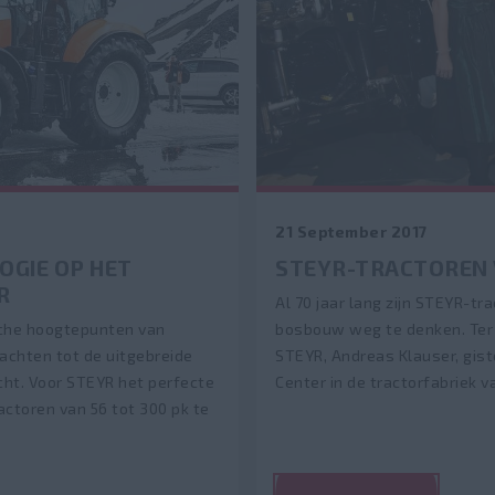
21 September 2017
GIE OP HET
STEYR-TRACTOREN V
R
Al 70 jaar lang zijn STEYR-t
sche hoogtepunten van
bosbouw weg te denken. Ter e
wachten tot de uitgebreide
STEYR, Andreas Klauser, gist
ht. Voor STEYR het perfecte
Center in de tractorfabriek va
ctoren van 56 tot 300 pk te