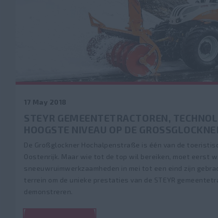
17 May 2018
STEYR GEMEENTETRACTOREN, TECHNOLO
HOOGSTE NIVEAU OP DE GROSSGLOCKNE
De Großglockner Hochalpenstraße is één van de toeristi
Oostenrijk. Maar wie tot de top wil bereiken, moet eerst 
sneeuwruimwerkzaamheden in mei tot een eind zijn gebrac
terrein om de unieke prestaties van de STEYR gemeentetra
demonstreren.