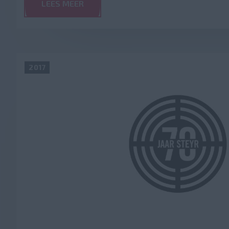
LEES MEER
2017