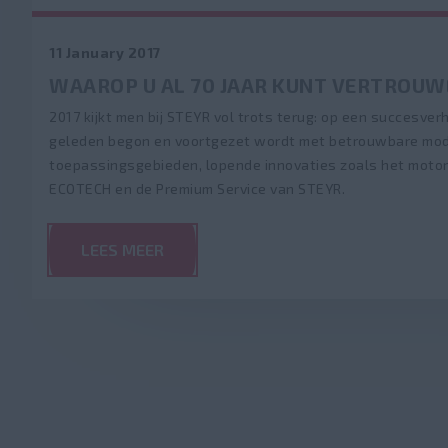
11 January 2017
WAAROP U AL 70 JAAR KUNT VERTROUW
2017 kijkt men bij STEYR vol trots terug: op een succesverh
geleden begon en voortgezet wordt met betrouwbare mode
toepassingsgebieden, lopende innovaties zoals het moto
ECOTECH en de Premium Service van STEYR.
LEES MEER