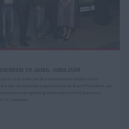
IERDEN 70-JARIG -JUBILEUM
ractoren niet meer uit de binnenlandse landbouw en
re van dit jubileum organiseerde de Brand President van
erenavond een gezellig samenzijn in het Experience
n St. Valentin.