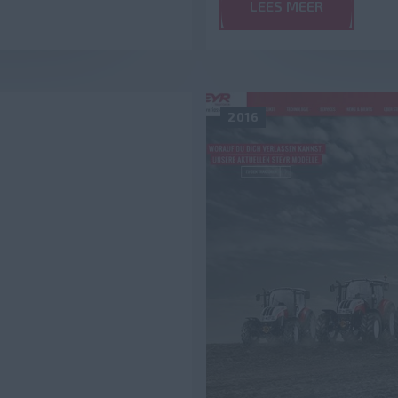
LEES MEER
2016