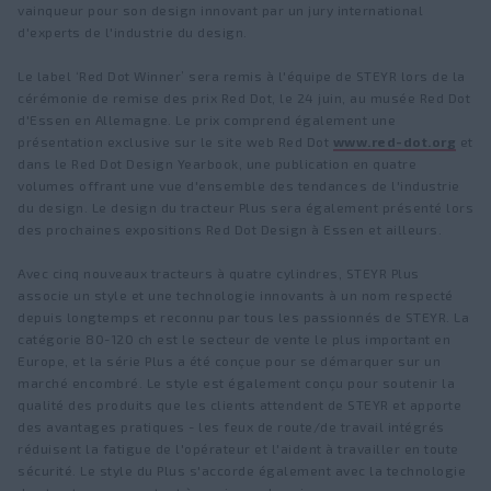
vainqueur pour son design innovant par un jury international
d'experts de l'industrie du design.
Le label ‘Red Dot Winner’ sera remis à l'équipe de STEYR lors de la
cérémonie de remise des prix Red Dot, le 24 juin, au musée Red Dot
d'Essen en Allemagne. Le prix comprend également une
présentation exclusive sur le site web Red Dot
www.red-dot.org
et
dans le Red Dot Design Yearbook, une publication en quatre
volumes offrant une vue d'ensemble des tendances de l'industrie
du design. Le design du tracteur Plus sera également présenté lors
des prochaines expositions Red Dot Design à Essen et ailleurs.
Avec cinq nouveaux tracteurs à quatre cylindres, STEYR Plus
associe un style et une technologie innovants à un nom respecté
depuis longtemps et reconnu par tous les passionnés de STEYR. La
catégorie 80-120 ch est le secteur de vente le plus important en
Europe, et la série Plus a été conçue pour se démarquer sur un
marché encombré. Le style est également conçu pour soutenir la
qualité des produits que les clients attendent de STEYR et apporte
des avantages pratiques - les feux de route/de travail intégrés
réduisent la fatigue de l'opérateur et l'aident à travailler en toute
sécurité. Le style du Plus s'accorde également avec la technologie