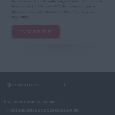
transmission à double embrayage S-Control 8 en plus de
la transmission S-Control CVT / Trois nouveaux packs
d'options répondent aux besoins de différents types
d'activités /
EN SAVOIR PLUS
ÊTES-VOUS UN CONCESSIONAIRE?
CONNEXION DU CONCESSIONNAIRE