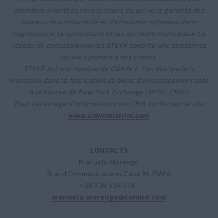
solutions orientées vers le client, ce qui vous garantit des
niveaux de productivité et d'économie optimaux dans
l'agriculture, la sylviculture et les secteurs municipaux. Le
réseau de concessionnaires STEYR apporte une assistance
locale optimale à ses clients.
STEYR est une marque de CNH N.V., l'un des leaders
mondiaux dans la fabrication de biens d’investissement coté
à la bourse de New York Exchange (NYSE: CNHI).
Pour davantage d'informations sur CNH, surfez sur le site
www.cnhindustrial.com
.
CONTACTS
Manuela Marengo
Brand Communications Case IH, EMEA
+39 334 634 0141
manuela.marengo@cnhind.com