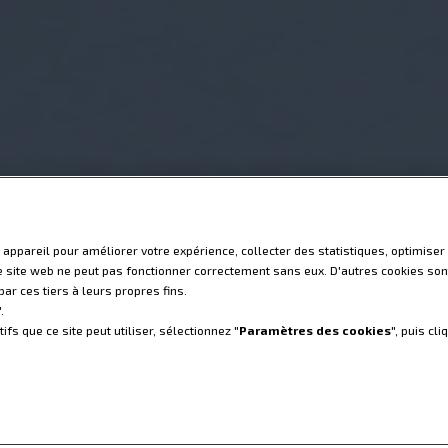
uissance continue,
 appareil pour améliorer votre expérience, collecter des statistiques, optimiser 
isé. EXPERT S-
le site web ne peut pas fonctionner correctement sans eux. D'autres cookies sont
ar ces tiers à leurs propres fins.
".
ifs que ce site peut utiliser, sélectionnez "
Paramètres des cookies
", puis cli