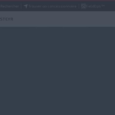
Rechercher
Trouver un concessionnaire
FieldOps™
 STEYR