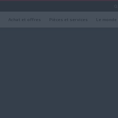
Achat et offres
Pièces et services
Le monde