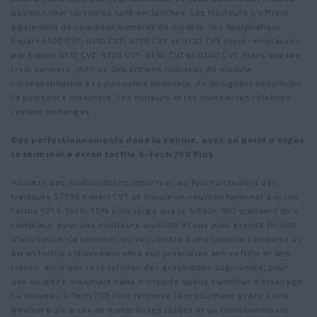
position/jour lorsqu'ils sont enclenchés. Les tracteurs s'offrent
également de nouveaux numéros de modèle, les désignations
Expert 4100 CVT, 4110 CVT, 4120 CVT et 4130 CVT étant remplacées
par Expert 4110 CVT, 4120 CVT, 4130 CVT et 4140 CVT. Alors que les
trois derniers chiffres des anciens numéros de modèle
correspondaient à la puissance nominale, ils désignent désormais
la puissance maximale. Les moteurs et les puissances relatives
restent inchangés.
Des perfectionnements dans la cabine, avec en point d'orgue
le terminal à écran tactile S-Tech 700 Plus
Au cœur des améliorations apportées au fonctionnement des
tracteurs STEYR Expert CVT se trouve un nouveau terminal à écran
tactile 12" S-Tech, 35% plus large que le S-Tech 700 standard qu'il
remplace, pour une meilleure visibilité et une plus grande facilité
d'utilisation. Ce terminal qui ressemble à une tablette comporte un
écran tactile entièrement vitré aux propriétés anti-reflets et anti-
traces, ainsi que la résolution des graphiques augmentée, pour
une visibilité maximale dans n'importe quelle condition d'éclairage.
Le nouveau S-Tech 700 Plus renforce la productivité grâce à une
gestion plus aisée de nombreuses tâches et un fonctionnement