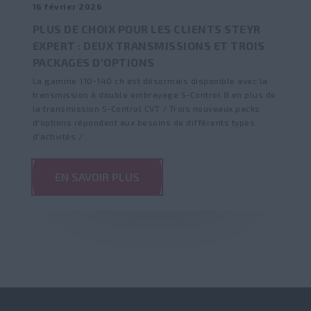
16 février 2026
PLUS DE CHOIX POUR LES CLIENTS STEYR
EXPERT : DEUX TRANSMISSIONS ET TROIS
PACKAGES D'OPTIONS
La gamme 110-140 ch est désormais disponible avec la
transmission à double embrayage S-Control 8 en plus de
la transmission S-Control CVT / Trois nouveaux packs
d'options répondent aux besoins de différents types
d'activités /
EN SAVOIR PLUS