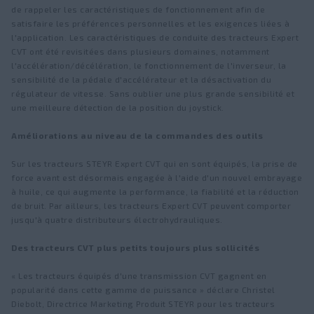
de rappeler les caractéristiques de fonctionnement afin de
satisfaire les préférences personnelles et les exigences liées à
l'application. Les caractéristiques de conduite des tracteurs Expert
CVT ont été revisitées dans plusieurs domaines, notamment
l'accélération/décélération, le fonctionnement de l'inverseur, la
sensibilité de la pédale d'accélérateur et la désactivation du
régulateur de vitesse. Sans oublier une plus grande sensibilité et
une meilleure détection de la position du joystick.
Améliorations au niveau de la commandes des outils
Sur les tracteurs STEYR Expert CVT qui en sont équipés, la prise de
force avant est désormais engagée à l'aide d'un nouvel embrayage
à huile, ce qui augmente la performance, la fiabilité et la réduction
de bruit. Par ailleurs, les tracteurs Expert CVT peuvent comporter
jusqu'à quatre distributeurs électrohydrauliques.
Des tracteurs CVT plus petits toujours plus sollicités
« Les tracteurs équipés d'une transmission CVT gagnent en
popularité dans cette gamme de puissance » déclare Christel
Diebolt, Directrice Marketing Produit STEYR pour les tracteurs