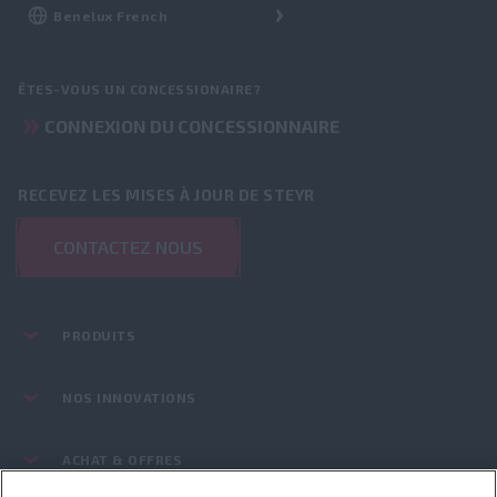
ÊTES-VOUS UN CONCESSIONAIRE?
CONNEXION DU CONCESSIONNAIRE
RECEVEZ LES MISES À JOUR DE STEYR
CONTACTEZ NOUS
PRODUITS
NOS INNOVATIONS
ACHAT & OFFRES