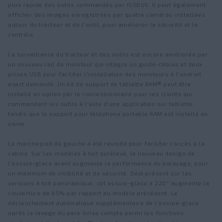
plus rapide des outils commandés par ISOBUS. Il peut également
afficher des images enregistrées par quatre caméras installées
autour du tracteur et de l'outil, pour améliorer la sécurité et le
contrôle.
La surveillance du tracteur et des outils est encore améliorée par
un nouveau rail de moniteur qui intègre un guide-câbles et deux
prises USB pour faciliter l'installation des moniteurs à l'endroit
exact demandé. Un kit de support de tablette RAM® peut être
installé en option par le concessionnaire pour les clients qui
commandent les outils à l'aide d'une application sur tablette,
tandis que le support pour téléphone portable RAM est installé en
usine.
Le marchepied de gauche a été revisité pour faciliter l'accès à la
cabine. Sur les modèles à toit surélevé, le nouveau design de
l'essuie-glace avant augmente la performance du balayage, pour
un maximum de visibilité et de sécurité. Déjà présent sur les
versions à toit panoramique, cet essuie-glace à 220° augmente la
couverture de 65% par rapport au modèle précédent. Le
déclenchement automatique supplémentaire de l'essuie-glace
après le lavage du pare-brise compte parmi les fonctions