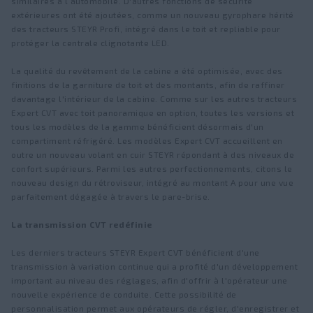
similaires à l’automobile. D'autres fonctions de sécurité
extérieures ont été ajoutées, comme un nouveau gyrophare hérité
des tracteurs STEYR Profi, intégré dans le toit et repliable pour
protéger la centrale clignotante LED.
La qualité du revêtement de la cabine a été optimisée, avec des
finitions de la garniture de toit et des montants, afin de raffiner
davantage l'intérieur de la cabine. Comme sur les autres tracteurs
Expert CVT avec toit panoramique en option, toutes les versions et
tous les modèles de la gamme bénéficient désormais d'un
compartiment réfrigéré. Les modèles Expert CVT accueillent en
outre un nouveau volant en cuir STEYR répondant à des niveaux de
confort supérieurs. Parmi les autres perfectionnements, citons le
nouveau design du rétroviseur, intégré au montant A pour une vue
parfaitement dégagée à travers le pare-brise.
La transmission CVT redéfinie
Les derniers tracteurs STEYR Expert CVT bénéficient d'une
transmission à variation continue qui a profité d'un développement
important au niveau des réglages, afin d'offrir à l'opérateur une
nouvelle expérience de conduite. Cette possibilité de
personnalisation permet aux opérateurs de régler, d'enregistrer et