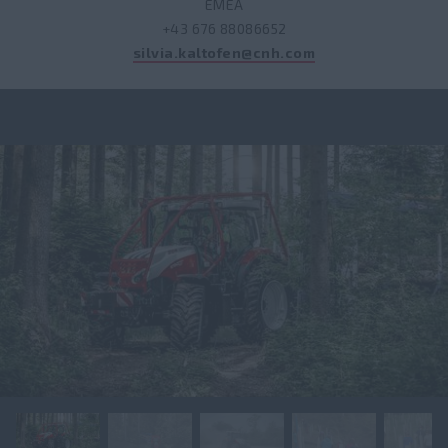
EMEA
+43 676 88086652
silvia.kaltofen@cnh.com