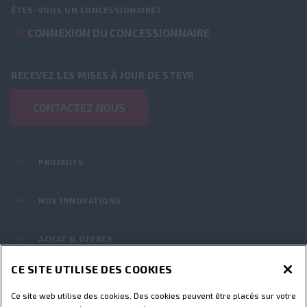
ÊTES-VOUS UN CONCESSIONAIRE?
CONNEXION DU CONCESSIONNAIRE
RECEVEZ LES MISES À JOUR DE STEYR
CONTACTEZ NOUS
PRODUITS
NOS INNOVATIONS
ACHAT & OFFRES
CE SITE UTILISE DES COOKIES
PIÈCES ET SERVICES
Ce site web utilise des cookies. Des cookies peuvent être placés sur votre