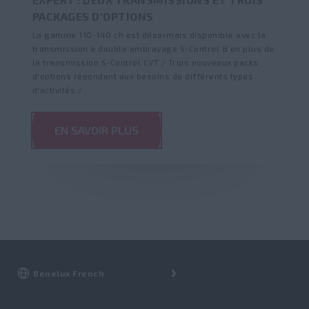
PACKAGES D'OPTIONS
La gamme 110-140 ch est désormais disponible avec la
transmission à double embrayage S-Control 8 en plus de
la transmission S-Control CVT / Trois nouveaux packs
d'options répondent aux besoins de différents types
d'activités /
EN SAVOIR PLUS