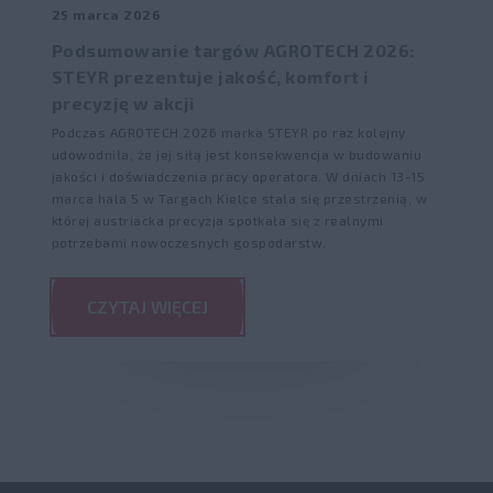
25 marca 2026
Podsumowanie targów AGROTECH 2026:
STEYR prezentuje jakość, komfort i
precyzję w akcji
Podczas AGROTECH 2026 marka STEYR po raz kolejny
udowodniła, że jej siłą jest konsekwencja w budowaniu
jakości i doświadczenia pracy operatora. W dniach 13-15
marca hala 5 w Targach Kielce stała się przestrzenią, w
której austriacka precyzja spotkała się z realnymi
potrzebami nowoczesnych gospodarstw.
CZYTAJ WIĘCEJ