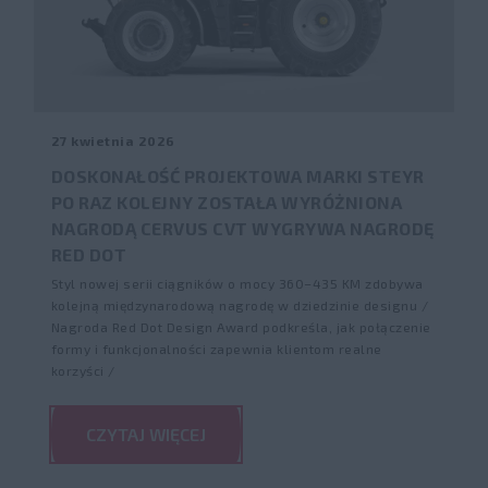
27 kwietnia 2026
DOSKONAŁOŚĆ PROJEKTOWA MARKI STEYR
PO RAZ KOLEJNY ZOSTAŁA WYRÓŻNIONA
NAGRODĄ CERVUS CVT WYGRYWA NAGRODĘ
RED DOT
Styl nowej serii ciągników o mocy 360–435 KM zdobywa
kolejną międzynarodową nagrodę w dziedzinie designu /
Nagroda Red Dot Design Award podkreśla, jak połączenie
formy i funkcjonalności zapewnia klientom realne
korzyści /
CZYTAJ WIĘCEJ