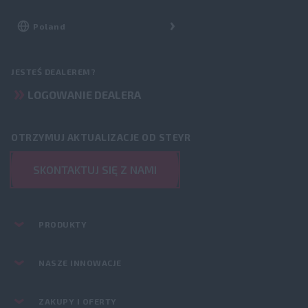
JESTEŚ DEALEREM?
LOGOWANIE DEALERA
OTRZYMUJ AKTUALIZACJE OD STEYR
SKONTAKTUJ SIĘ Z NAMI
PRODUKTY
NASZE INNOWACJE
ZAKUPY I OFERTY