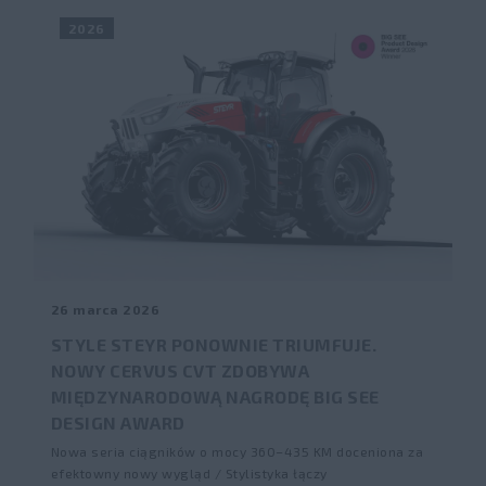
2026
26 marca 2026
STYLE STEYR PONOWNIE TRIUMFUJE.
NOWY CERVUS CVT ZDOBYWA
MIĘDZYNARODOWĄ NAGRODĘ BIG SEE
DESIGN AWARD
Nowa seria ciągników o mocy 360–435 KM doceniona za
efektowny nowy wygląd / Stylistyka łączy