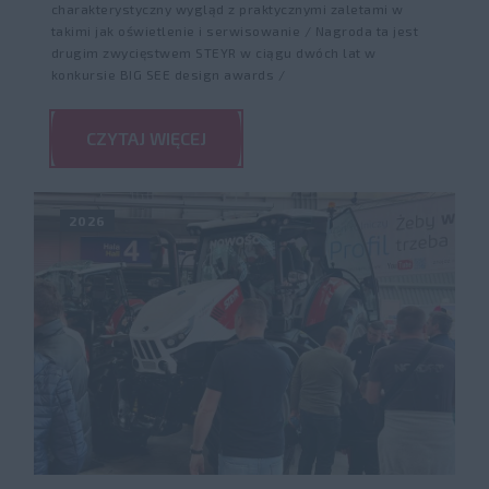
charakterystyczny wygląd z praktycznymi zaletami w
takimi jak oświetlenie i serwisowanie / Nagroda ta jest
drugim zwycięstwem STEYR w ciągu dwóch lat w
konkursie BIG SEE design awards /
CZYTAJ WIĘCEJ
2026