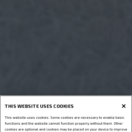
THIS WEBSITE USES COOKIES
This website uses cookies. Some cookies are necessary to enable basic
functions and the website cannot function properly without them. Other
cookies are optional and cookies may be placed on your device to improve