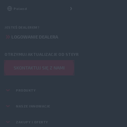
JESTEŚ DEALEREM?
LOGOWANIE DEALERA
OTRZYMUJ AKTUALIZACJE OD STEYR
SKONTAKTUJ SIĘ Z NAMI
PRODUKTY
NASZE INNOWACJE
ZAKUPY I OFERTY