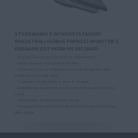
STEROWANIE Z WYKORZYSTANIEM
MAGISTRALI ISOBUS POPRZEZ MONITOR Z
EKRANEM DOTYKOWYM INFOMAT:
- W pełni automatyczny proces sterowania
- Indywidualne sterowanie osiami
- Automatyczne przełączanie na tryb drogowy, jeśli
prędkość jest zbyt duża
- 3 obszary jazdy (pole 1, pole 2, droga)
- Dodatkowa sprężarka ze zbiornikiem powietrza jako
opcja
- Sterowanie przyczepą jako opcja
- Kompensacja nachylenia ze sterowaniem przyczepą
jako opcja​