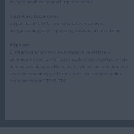
wymaganiach związanych z przestrzenią.
Możliwość rozbudowy
Za pomocą STEYR CTIS można łatwo sterować
przygotowaną przyczepą/przygotowanym narzędziem.
Airpower
Zintegrowana dodatkowa sprężarka powietrza w
zbiorniku. Powietrze to można szybko wykorzystać w celu
napompowania opon. Na najwyższym poziomie rozbudowy
czas pompowania jest 10 razy krótszy niż w przypadku
standardowego STEYR CTIS.​​