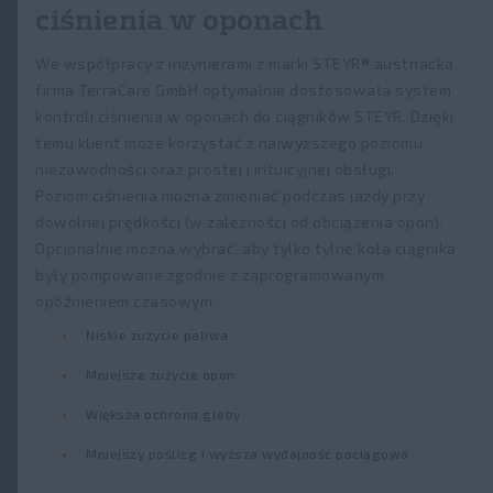
ciśnienia w oponach
We współpracy z inżynierami z marki STEYR® austriacka
firma TerraCare GmbH optymalnie dostosowała system
kontroli ciśnienia w oponach do ciągników STEYR. Dzięki
temu klient może korzystać z najwyższego poziomu
niezawodności oraz prostej i intuicyjnej obsługi.
Poziom ciśnienia można zmieniać podczas jazdy przy
dowolnej prędkości (w zależności od obciążenia opon).
Opcjonalnie można wybrać, aby tylko tylne koła ciągnika
były pompowane zgodnie z zaprogramowanym
opóźnieniem czasowym.
Niskie zużycie paliwa
Mniejsze zużycie opon
Większa ochrona gleby​​
Mniejszy poślizg i wyższa wydajność pociągowa