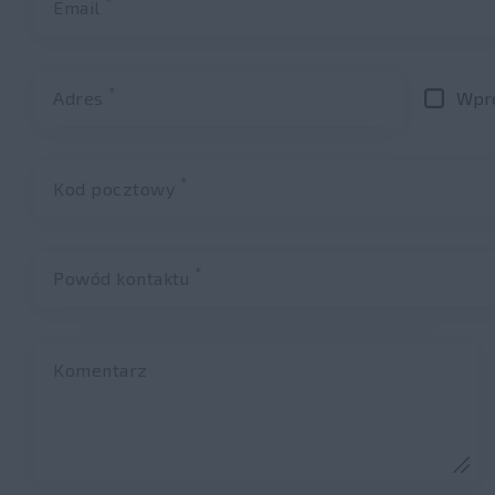
*
Email
*
Adres
Wpro
*
Kod pocztowy
*
Powód kontaktu
Komentarz