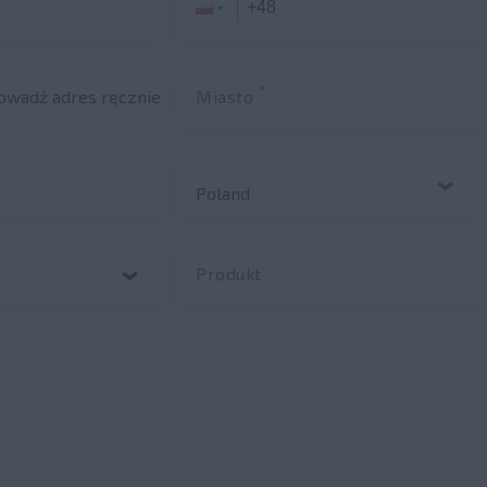
*
wadź adres ręcznie
Miasto
Produkt