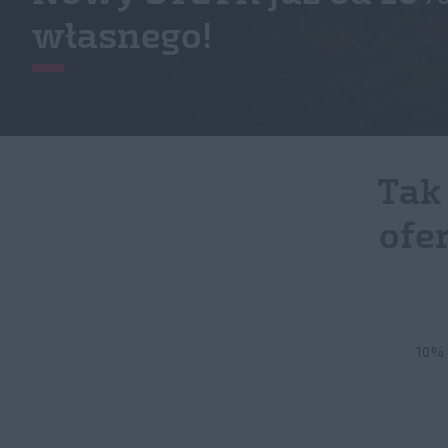
własnego!
Tak
ofe
10% 