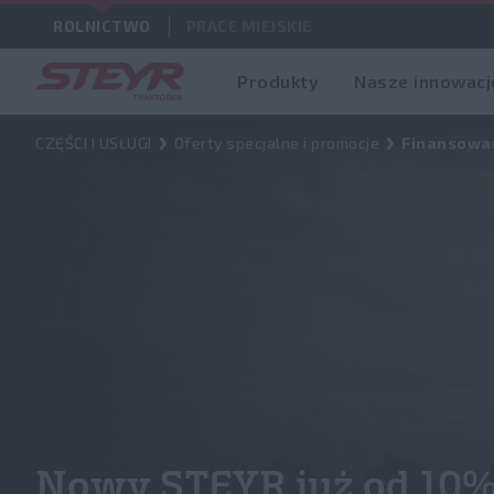
ROLNICTWO
PRACE MIEJSKIE
Produkty
Nasze innowacj
CZĘŚCI I USŁUGI
Oferty specjalne i promocje
Finansowa
Nowy STEYR już od 10