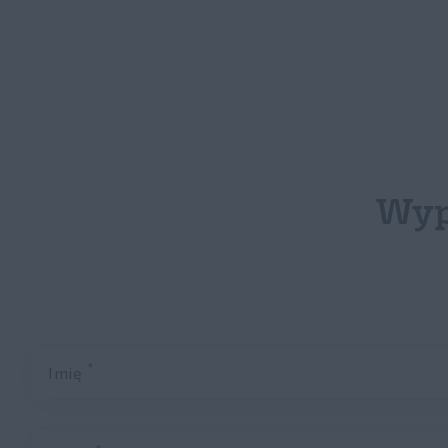
Wyp
*
Imię