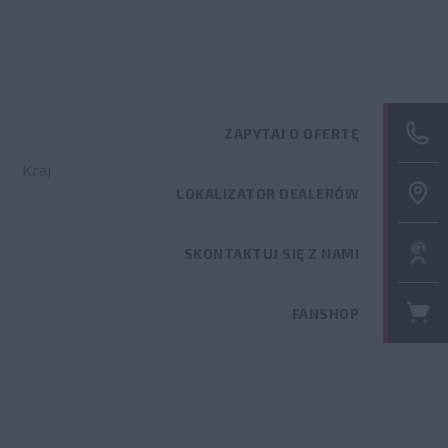
ZAPYTAJ O 
Kraj
LOKALIZAT
SKONTAKTUJ
FANSHOP