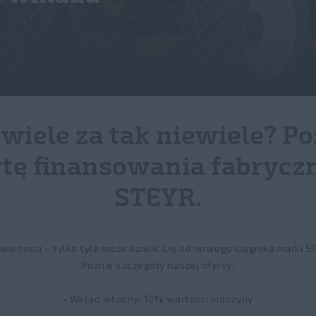
 wiele za tak niewiele? Po
rtę finansowania fabrycz
STEYR.
wartości – tylko tyle może dzielić Cię od nowego ciągnika marki S
Poznaj szczegóły naszej oferty:
• Wkład własny: 10% wartości maszyny