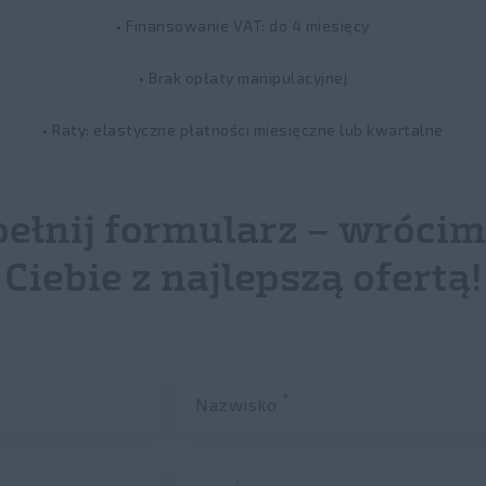
• Finansowanie VAT: do 4 miesięcy
• Brak opłaty manipulacyjnej
• Raty: elastyczne płatności miesięczne lub kwartalne
ełnij formularz – wrócim
Ciebie z najlepszą ofertą!
*
Nazwisko