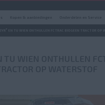
es
Kopen & aanbiedingen
Onderdelen en Service
®
EYR
EN TU WIEN ONTHULLEN FCTRAC BIOGEEN TRACTOR OP
N TU WIEN ONTHULLEN FC
TRACTOR OP WATERSTOF