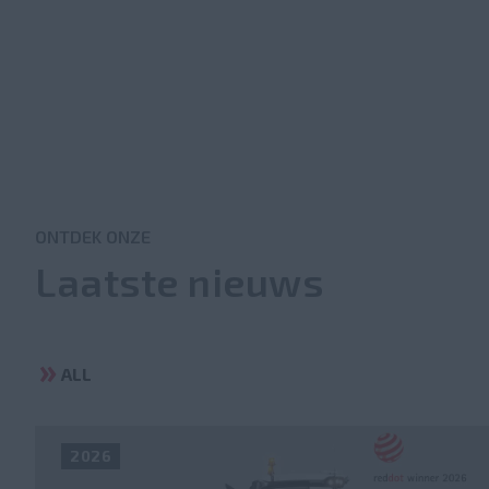
ONTDEK ONZE
Laatste nieuws
ALL
2026