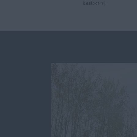
besloot hij.