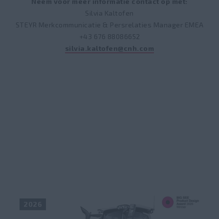
Neem voor meer informatie contact op met:
Silvia Kaltofen
STEYR Merkcommunicatie & Persrelaties Manager EMEA
+43 676 88086652
silvia.kaltofen@cnh.com
2026