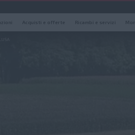
azioni
Acquisti e offerte
Ricambi e servizi
Mon
Panoramica
Ca
CLUSA