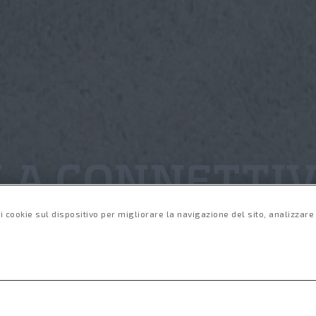
LA CONNETTIV
i cookie sul dispositivo per migliorare la navigazione del sito, analizzare l
Panoramica
Ca