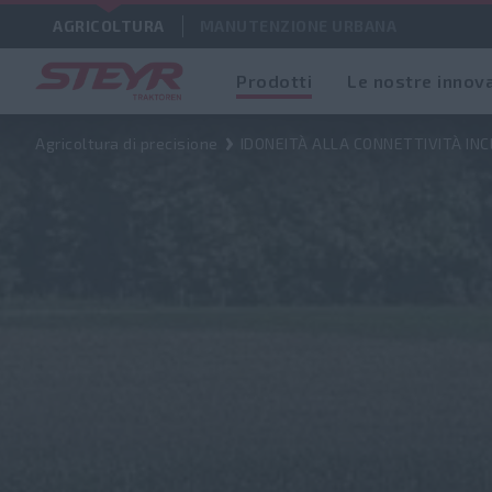
AGRICOLTURA
MANUTENZIONE URBANA
Prodotti
Le nostre innov
IDONEITÀ ALLA CONNETTIVITÀ INCLUSA
Agricoltura di precisione
IDONEITÀ ALLA CONNETTIVITÀ IN