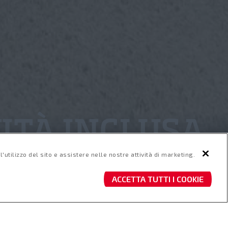
ITÀ INCLUSA
'utilizzo del sito e assistere nelle nostre attività di marketing.
ACCETTA TUTTI I COOKIE
ratteristiche