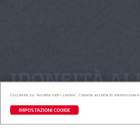
IDONEITÀ AL
Cliccando su “Accetta tutti i cookie”, l'utente accetta di memorizzare 
IMPOSTAZIONI COOKIE
IDONEITÀ ALLA CONNETTIVITÀ INCLUSA