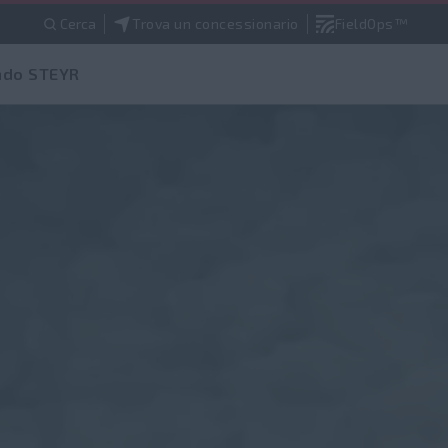
Cerca
Trova un concessionario
FieldOps™
do STEYR