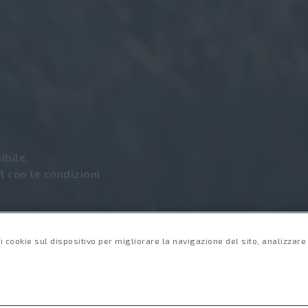
ibile.
R con le condizioni
i cookie sul dispositivo per migliorare la navigazione del sito, analizzare l