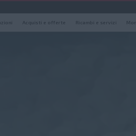
azioni
Acquisti e offerte
Ricambi e servizi
Mon