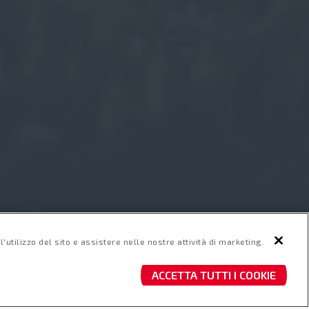
'utilizzo del sito e assistere nelle nostre attività di marketing.
ACCETTA TUTTI I COOKIE