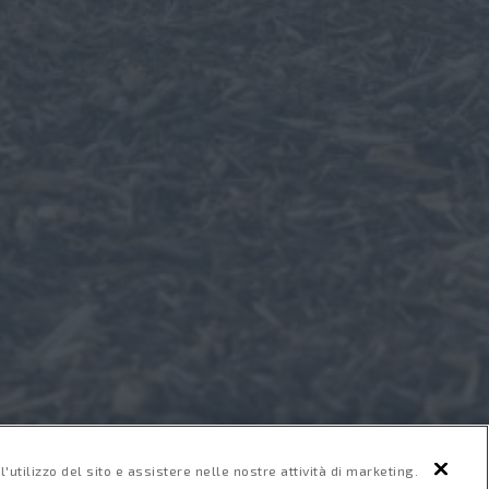
'utilizzo del sito e assistere nelle nostre attività di marketing.