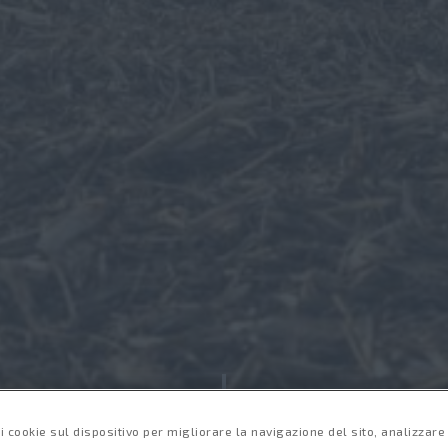
o il massimo livello di
ort ed efficienza.
i cookie sul dispositivo per migliorare la navigazione del sito, analizzare l