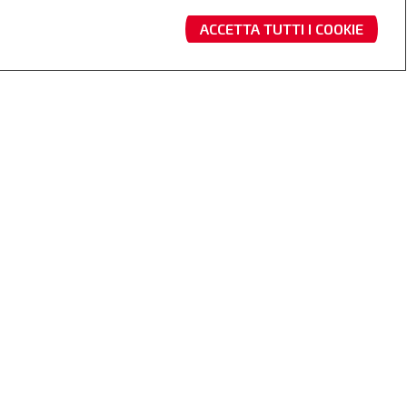
ACCETTA TUTTI I COOKIE
so