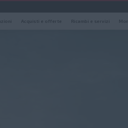
azioni
Acquisti e offerte
Ricambi e servizi
Mon