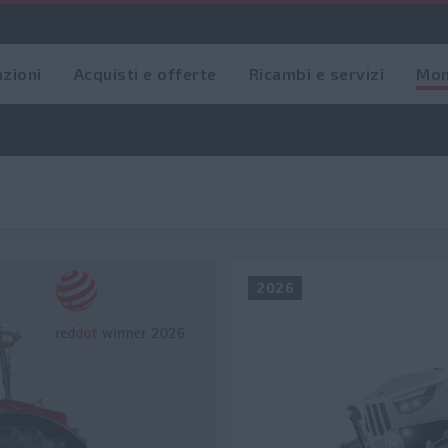
azioni
Acquisti e offerte
Ricambi e servizi
Mon
2026