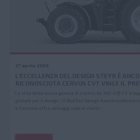
27 aprile 2026
L'ECCELLENZA DEL DESIGN STEYR È ANC
RICONOSCIUTA CERVUS CVT VINCE IL PR
Lo stile della nuova gamma di trattori da 360-435 CV si ag
globale per il design / Il Red Dot Design Award evidenzia 
e funzione offra vantaggi reali ai clienti /