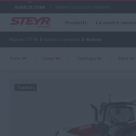
AGRICOLTURA
MANUTENZIONE URBANA
Prodotti
Le nostre innov
Mondo STEYR
Entra in contatto
Notizie
Anno
Linea
Tipologia
Serie
Trattori