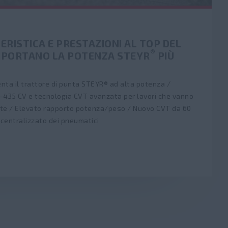
ERISTICA E PRESTAZIONI AL TOP DEL
®
 PORTANO LA POTENZA STEYR
PIÙ
nta il trattore di punta STEYR® ad alta potenza /
-435 CV e tecnologia CVT avanzata per lavori che vanno
nte / Elevato rapporto potenza/peso / Nuovo CVT da 60
 centralizzato dei pneumatici