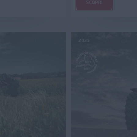
SCOPRI
2025