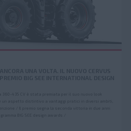
 ANCORA UNA VOLTA. IL NUOVO CERVUS
L PREMIO BIG SEE INTERNATIONAL DESIGN
a 360-435 CV è stata premiata per il suo nuovo look
 un aspetto distintivo a vantaggi pratici in diversi ambiti,
enzione / Il premio segna la seconda vittoria in due anni
rogramma BIG SEE design awards /