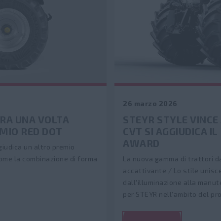
26 marzo 2026
ORA UNA VOLTA
STEYR STYLE VINCE
EMIO RED DOT
CVT SI AGGIUDICA I
AWARD
giudica un altro premio
come la combinazione di forma
La nuova gamma di trattori d
accattivante / Lo stile unisce
dall'illuminazione alla manut
per STEYR nell'ambito del p