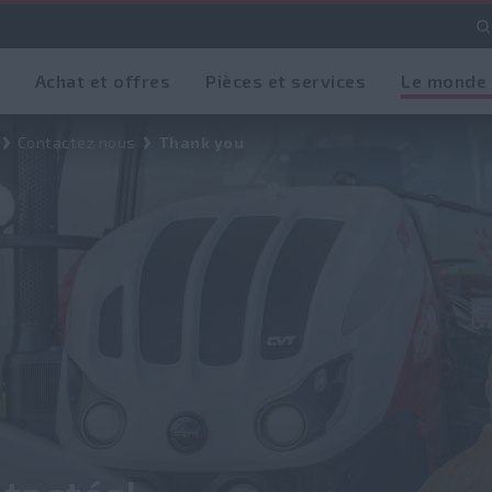
Achat et offres
Pièces et services
Le monde
Contactez nous
Thank you