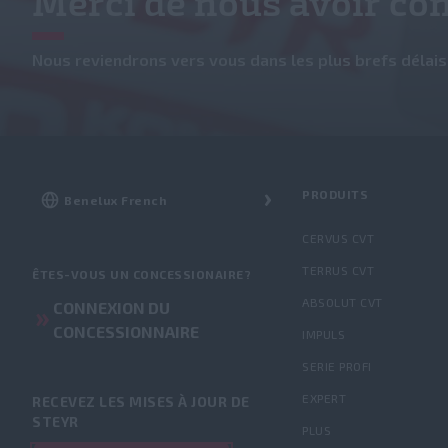
Merci de nous avoir con
Nous reviendrons vers vous dans les plus brefs délais
PRODUITS
CERVUS CVT
TERRUS CVT
ÊTES-VOUS UN CONCESSIONAIRE?
ABSOLUT CVT
CONNEXION DU
CONCESSIONNAIRE
IMPULS
SERIE PROFI
EXPERT
RECEVEZ LES MISES À JOUR DE
STEYR
PLUS