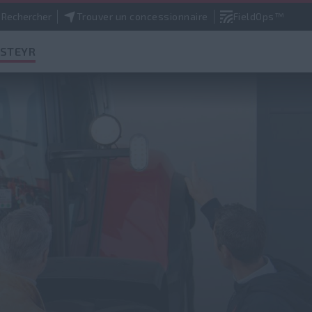
Rechercher
Trouver un concessionnaire
FieldOps™
 STEYR