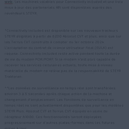
web
. Les machines valables pour Connectivity Included et une liste
mise à jour des partenariats API sont disponibles auprès des
revendeurs STEYR.
*Connectivity Included est disponible sur les nouveaux tracteurs
STEYR éligibles à partir de 6200 Absolut CVT et plus, ainsi que sur
les Terrus CVT construits à compter du 1er octobre 2024.
L'acceptation du contrat de licence utilisateur final (EULA) est
requise. Connectivity Included reste active pendant toute la durée
de vie du modem PCM/PCMF. Si le modem n'est plus capable de
recevoir les services cellulaires actuels, toute mise à niveau
matérielle du modem ne relève pas de la responsabilité de STEYR
Traktoren.
**Les données de surveillance en temps réel sont transférées
environ 3 à 5 secondes après chaque action de la machine et
changement d'emplacement. Les fonctions de surveillance en
temps réel ne sont actuellement disponibles que pour les modèles
STEYR Plus, Absolut CVT et Terrus CVT équipés en usine du
récepteur A1000. Ces fonctionnalités seront déployées
progressivement sur d’autres plates-formes dans les futures
mises à jour.