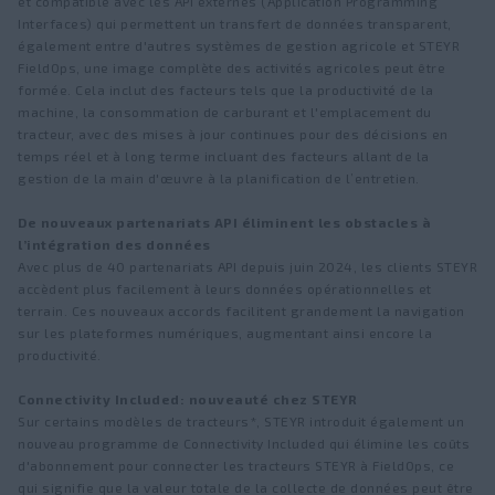
et compatible avec les API externes (Application Programming
Interfaces) qui permettent un transfert de données transparent,
également entre d'autres systèmes de gestion agricole et STEYR
FieldOps, une image complète des activités agricoles peut être
formée. Cela inclut des facteurs tels que la productivité de la
machine, la consommation de carburant et l'emplacement du
tracteur, avec des mises à jour continues pour des décisions en
temps réel et à long terme incluant des facteurs allant de la
gestion de la main d'œuvre à la planification de l’entretien.
De nouveaux partenariats API éliminent les obstacles à
l’intégration des données
Avec plus de 40 partenariats API depuis juin 2024, les clients STEYR
accèdent plus facilement à leurs données opérationnelles et
terrain. Ces nouveaux accords facilitent grandement la navigation
sur les plateformes numériques, augmentant ainsi encore la
productivité.
Connectivity Included: nouveauté chez STEYR
Sur certains modèles de tracteurs*, STEYR introduit également un
nouveau programme de Connectivity Included qui élimine les coûts
d'abonnement pour connecter les tracteurs STEYR à FieldOps, ce
qui signifie que la valeur totale de la collecte de données peut être