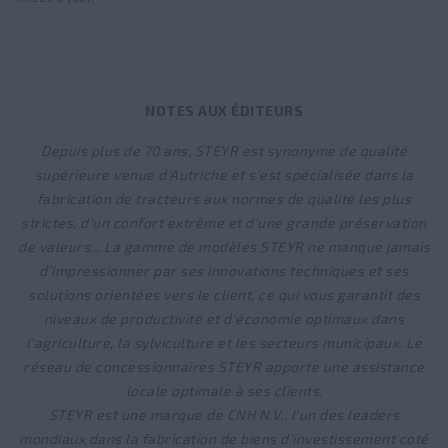
NOTES AUX ÉDITEURS
Depuis plus de 70 ans, STEYR est synonyme de qualité
supérieure venue d'Autriche et s’est spécialisée dans la
fabrication de tracteurs aux normes de qualité les plus
strictes, d'un confort extrême et d'une grande préservation
de valeurs... La gamme de modèles STEYR ne manque jamais
d’impressionner par ses innovations techniques et ses
solutions orientées vers le client, ce qui vous garantit des
niveaux de productivité et d'économie optimaux dans
l'agriculture, la sylviculture et les secteurs municipaux. Le
réseau de concessionnaires STEYR apporte une assistance
locale optimale à ses clients.
STEYR est une marque de CNH N.V., l'un des leaders
mondiaux dans la fabrication de biens d’investissement coté