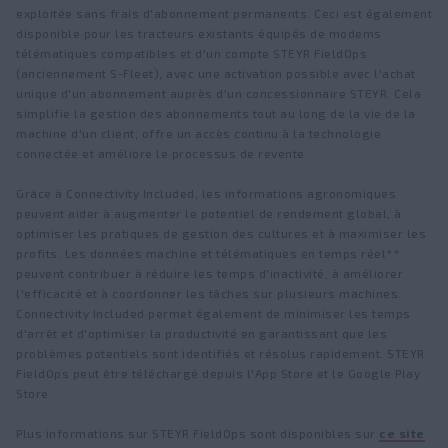
exploitée sans frais d'abonnement permanents. Ceci est également
disponible pour les tracteurs existants équipés de modems
télématiques compatibles et d'un compte STEYR FieldOps
(anciennement S-Fleet), avec une activation possible avec l'achat
unique d'un abonnement auprès d'un concessionnaire STEYR. Cela
simplifie la gestion des abonnements tout au long de la vie de la
machine d'un client, offre un accès continu à la technologie
connectée et améliore le processus de revente.
Grâce à Connectivity Included, les informations agronomiques
peuvent aider à augmenter le potentiel de rendement global, à
optimiser les pratiques de gestion des cultures et à maximiser les
profits. Les données machine et télématiques en temps réel**
peuvent contribuer à réduire les temps d'inactivité, à améliorer
l'efficacité et à coordonner les tâches sur plusieurs machines.
Connectivity Included permet également de minimiser les temps
d'arrêt et d'optimiser la productivité en garantissant que les
problèmes potentiels sont identifiés et résolus rapidement. STEYR
FieldOps peut être téléchargé depuis l'App Store et le Google Play
Store.
Plus informations sur STEYR FieldOps sont disponibles sur
ce site