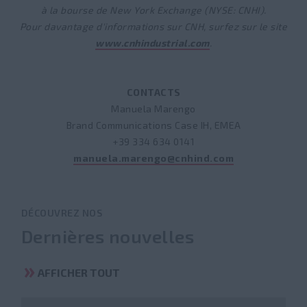
à la bourse de New York Exchange (NYSE: CNHI).
Pour davantage d'informations sur CNH, surfez sur le site
www.cnhindustrial.com
.
CONTACTS
Manuela Marengo
Brand Communications Case IH, EMEA
+39 334 634 0141
manuela.marengo@cnhind.com
DÉCOUVREZ NOS
Dernières nouvelles
AFFICHER TOUT