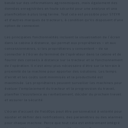
basée sur des informations agronomiques, mais également des
données enregistrées en toute sécurité pour une analyse et une
planification à plus long terme. Tout cela est possible pour STEYR
et d'autres marques de tracteurs, à condition qu'ils disposent d'une
option de connexion.
Les principales fonctionnalités incluent la visualisation de l’écran
dans la cabine à distance, qui permet aux propriétaires – et aux
concessionnaires, si les propriétaires y consentent – de se
connecter à l'écran du terminal de l'opérateur dans la cabine et de
fournir des conseils à distance sur le tracteur et le fonctionnement
de l'opération. Il n’est ainsi plus nécessaire d’être sur le terrain à
proximité de la machine pour apporter des solutions. Les temps
d'arrêt et les coûts sont minimisés et la productivité est
maximisée. Les propriétaires peuvent surveiller les machines pour
évaluer l'emplacement du tracteur et la progression du travail,
planifier l'assistance au ravitaillement, décider du prochain travail
et assurer la sécurité.
L'écran d'accueil de FieldOps peut être personnalisé à volonté pour
ajuster et définir des notifications, des paramètres ou des alarmes
pour chaque machine. Parce que tout cela est entièrement intégré