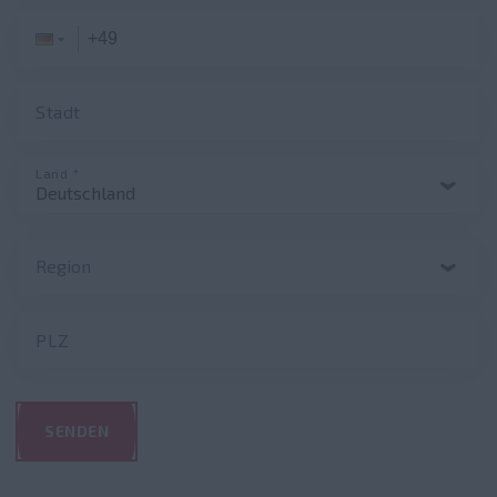
Stadt
Land *
Region
PLZ
SENDEN