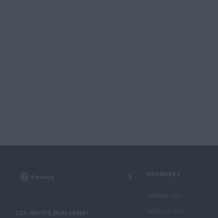
PRODUKTY
TERRUS CVT
ABSOLUT CVT
CZY JESTEŚ DEALEREM?