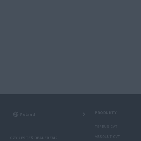
PRODUKTY
TERRUS CVT
ABSOLUT CVT
CZY JESTEŚ DEALEREM?