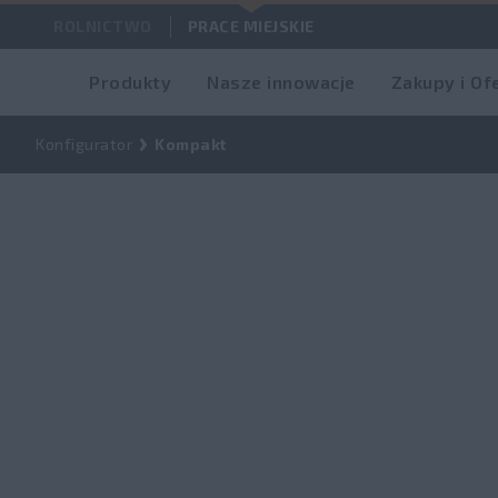
ROLNICTWO
PRACE MIEJSKIE
Produkty
Nasze innowacje
Zakupy i Of
Konfigurator
Kompakt