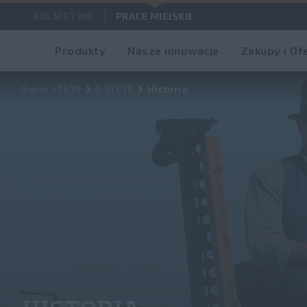
ROLNICTWO
PRACE MIEJSKIE
Produkty
Nasze innowacje
Zakupy i Of
Świat STEYR
O STEYR
Historia