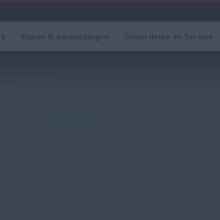
es
Kopen & aanbiedingen
Onderdelen en Service
erzicht
Eigenschappen
Gallerij
Brochures