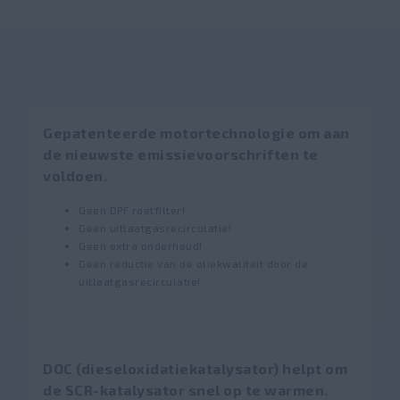
Gepatenteerde motortechnologie om aan
de nieuwste emissievoorschriften te
voldoen.
Geen DPF roetfilter!
Geen uitlaatgasrecirculatie!
Geen extra onderhoud!
Geen reductie van de oliekwaliteit door de
uitlaatgasrecirculatie!
DOC (dieseloxidatiekatalysator) helpt om
de SCR-katalysator snel op te warmen.