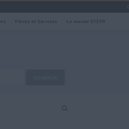
res
Pièces et Services
Le monde STEYR
RECHERCHE