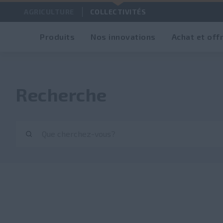
AGRICULTURE
COLLECTIVITÉS
Produits
Nos innovations
Achat et off
Recherche