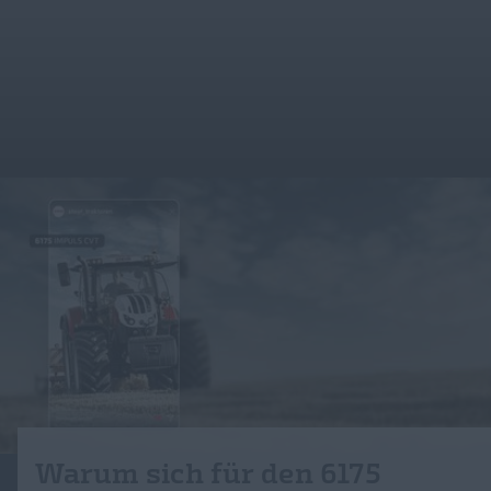
Warum sich für den 6175