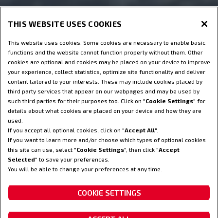
THIS WEBSITE USES COOKIES
This website uses cookies. Some cookies are necessary to enable basic
functions and the website cannot function properly without them. Other
cookies are optional and cookies may be placed on your device to improve
your experience, collect statistics, optimize site functionality and deliver
content tailored to your interests. These may include cookies placed by
third party services that appear on our webpages and may be used by
such third parties for their purposes too. Click on "
Cookie Settings
" for
details about what cookies are placed on your device and how they are
used.
If you accept all optional cookies, click on "
Accept All
".
If you want to learn more and/or choose which types of optional cookies
this site can use, select "
Cookie Settings
", then click "
Accept
Selected
" to save your preferences.
You will be able to change your preferences at any time.
COOKIE SETTINGS