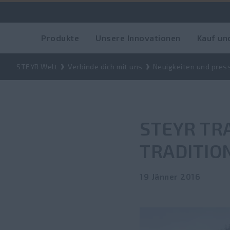
Produkte
Unsere Innovationen
Kauf un
STEYR Welt
Verbinde dich mit uns
Neuigkeiten und pres
STEYR TR
TRADITIO
19 Jänner 2016