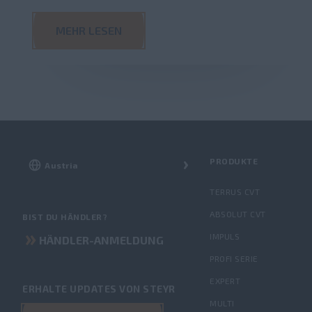
MEHR LESEN
PRODUKTE
TERRUS CVT
ABSOLUT CVT
BIST DU HÄNDLER?
IMPULS
HÄNDLER-ANMELDUNG
PROFI SERIE
EXPERT
ERHALTE UPDATES VON STEYR
MULTI