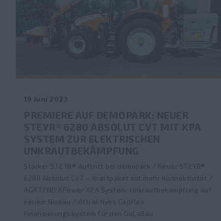
19 Juni 2023
PREMIERE AUF DEMOPARK: NEUER
STEYR® 6280 ABSOLUT CVT MIT XPA
SYSTEM ZUR ELEKTRISCHEN
UNKRAUTBEKÄMPFUNG
Starker STEYR® Auftritt bei demopark / Neuer STEYR®
6280 Absolut CVT – Kraftpaket mit mehr Konnektivität /
AGXTEND XPower XPA System: Unkrautbekämpfung auf
neuem Niveau / Attraktives Capflex
Finanzierungssystem für den GaLaBau