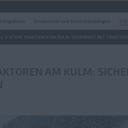
d Angebote
Ersatzteile und Dienstleistungen
STE
se
STEYR TRAKTOREN AM KULM: SICHERHEIT MIT TRADITIO
AKTOREN AM KULM: SICHE
N